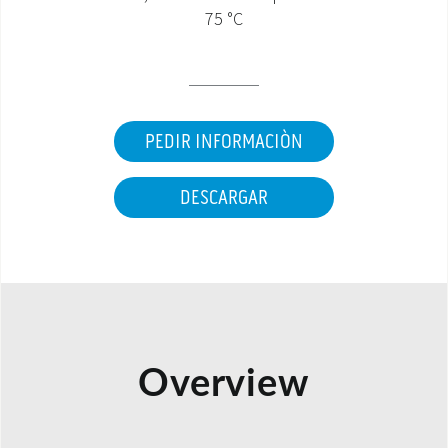
75 °C
ÁREA DE DESCARGA
PEDIR INFORMACIÒN
DESCARGAR
Overview