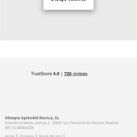
Olimpia Splendid Iberica, SL
Avenida Anselmo Lorenzo, 1 - 28830 San Fernando de Henares (Madrid)
NIF: ES B84644186
Home
Empresa
Mapa del sitio