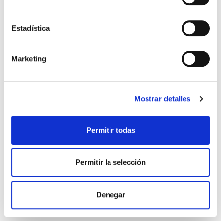
Estadística
Alyas Pro E
Marketing
Monosplit inverter de pared, para los climas
fríos
Mostrar detalles
Permitir todas
Descubra
Permitir la selección
Denegar