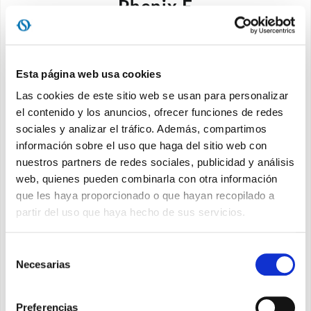
Phenix E
l split simple de pared alta en clase A++
(exclusivo del canal minorista)
Esta página web usa cookies
Las cookies de este sitio web se usan para personalizar
el contenido y los anuncios, ofrecer funciones de redes
Descubra
sociales y analizar el tráfico. Además, compartimos
información sobre el uso que haga del sitio web con
nuestros partners de redes sociales, publicidad y análisis
web, quienes pueden combinarla con otra información
que les haya proporcionado o que hayan recopilado a
partir del uso que haya hecho de sus servicios.
Selección
Necesarias
de
consentimiento
Preferencias