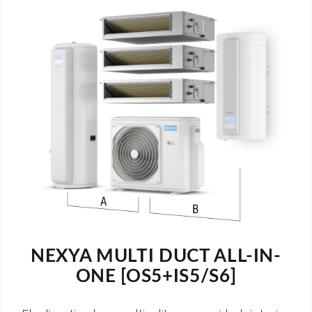
NEXYA MULTI DUCT ALL-IN-
ONE [OS5+IS5/S6]