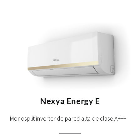
ÁREA DE DESCARGA
Nexya Energy E
Monosplit inverter de pared alta de clase A+++