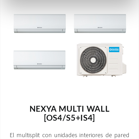
NEXYA MULTI WALL
[OS4/S5+IS4]
El multisplit con unidades interiores de pared