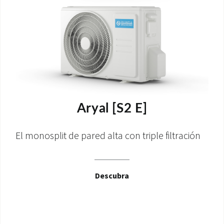
Aryal [S2 E]
El monosplit de pared alta con triple filtración
Descubra