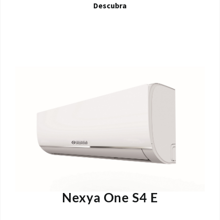
Descubra
Nexya One S4 E