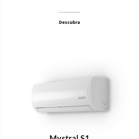
Descubra
Mystral S1