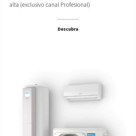
alta (exclusivo canal Profesional)
Descubra