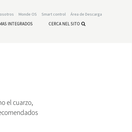
nosotros
Monde OS
Smart control
Área de Descarga
MAS INTEGRADOS
CERCA NEL SITO
o el cuarzo,
 recomendados