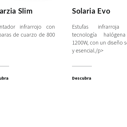
rzia Slim
Solaria Evo
ntador infrarrojo con
Estufas infrarroja
aras de cuarzo de 800
tecnología halógen
1200W, con un diseño s
y esencial./p>
ubra
Descubra