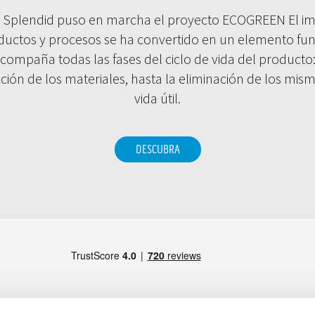
a Splendid puso en marcha el proyecto ECOGREEN El i
ductos y procesos se ha convertido en un elemento fu
compaña todas las fases del ciclo de vida del producto:
ción de los materiales, hasta la eliminación de los mismo
vida útil.
DESCUBRA