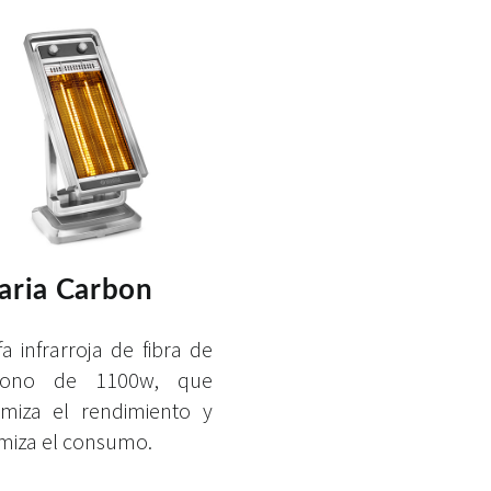
aria Carbon
fa infrarroja de fibra de
bono de 1100w, que
miza el rendimiento y
miza el consumo.