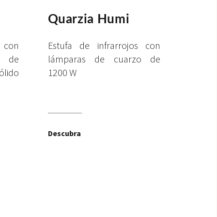
Quarzia Humi
 con
Estufa de infrarrojos con
a de
lámparas de cuarzo de
ólido
1200 W
Descubra