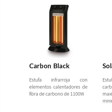
Carbon Black
Sol
Estufa infrarroja con
Estu
elementos calentadores de
car
fibra de carbono de 1100W
maxi
mini