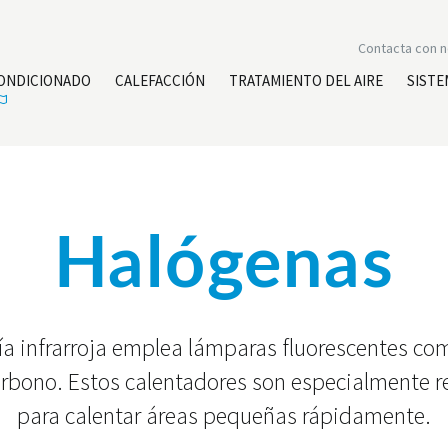
Contacta con 
CONDICIONADO
CALEFACCIÓN
TRATAMIENTO DEL AIRE
SISTE
Halógenas
ía infrarroja emplea lámparas fluorescentes com
arbono. Estos calentadores son especialmente
para calentar áreas pequeñas rápidamente.