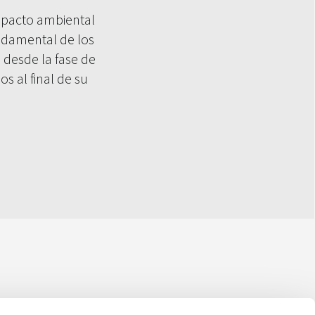
mpacto ambiental
ndamental de los
 desde la fase de
s al final de su