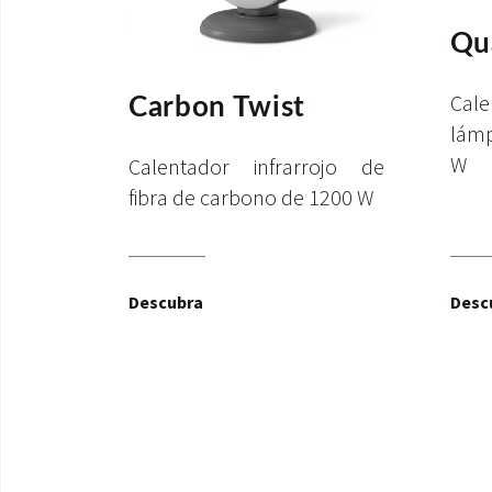
Qua
Cale
Carbon Twist
lámp
W
Calentador infrarrojo de
fibra de carbono de 1200 W
Descubra
Desc