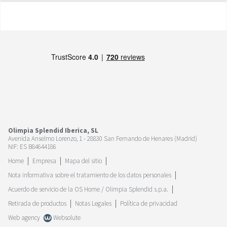
Olimpia Splendid Iberica, SL
Avenida Anselmo Lorenzo, 1 - 28830 San Fernando de Henares (Madrid)
NIF: ES B84644186
Home
Empresa
Mapa del sitio
Nota informativa sobre el tratamiento de los datos personales
Acuerdo de servicio de la OS Home / Olimpia Splendid s.p.a.
Retirada de productos
Notas Legales
Política de privacidad
Web agency
Websolute