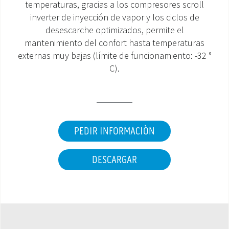
temperaturas, gracias a los compresores scroll
inverter de inyección de vapor y los ciclos de
ÁREA DE DESCARGA
desescarche optimizados, permite el
mantenimiento del confort hasta temperaturas
externas muy bajas (límite de funcionamiento: -32 °
C).
PEDIR INFORMACIÒN
DESCARGAR