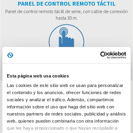
PANEL DE CONTROL REMOTO TÁCTIL
Panel de control remoto táctil de serie, con cable de conexión
hasta 30 m.
Esta página web usa cookies
Las cookies de este sitio web se usan para personalizar
el contenido y los anuncios, ofrecer funciones de redes
Características
sociales y analizar el tráfico. Además, compartimos
información sobre el uso que haga del sitio web con
nuestros partners de redes sociales, publicidad y análisis
web, quienes pueden combinarla con otra información
Bomba de calor aire-agua inversor
que les haya proporcionado o que hayan recopilado a