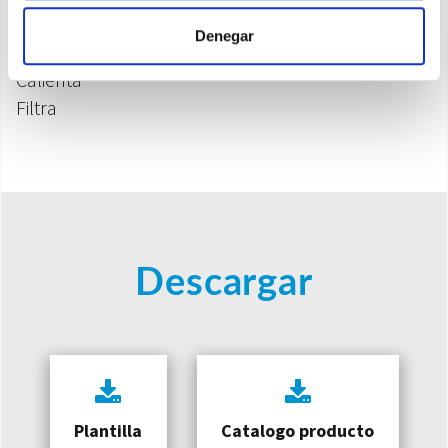
Climatiza
Denegar
Deshumidifica
Calienta
Filtra
Descargar
Plantilla
Catalogo producto