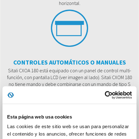
horizontal.
CONTROLES AUTOMÁTICOS O MANUALES
Sitali CXOA 180 está equipado con un panel de control multi-
función, con pantalla LCD (ver imagen al lado). Sitali CXOM 180
no tiene mando y debe combinarse con un mando de tipo S
(simplificado, uno de los códigos B1061, B1062, B1063).
Esta página web usa cookies
Las cookies de este sitio web se usan para personalizar
el contenido y los anuncios, ofrecer funciones de redes