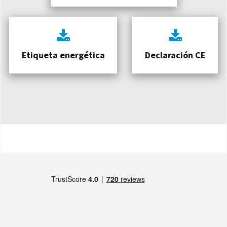
Etiqueta energética
Declaración CE