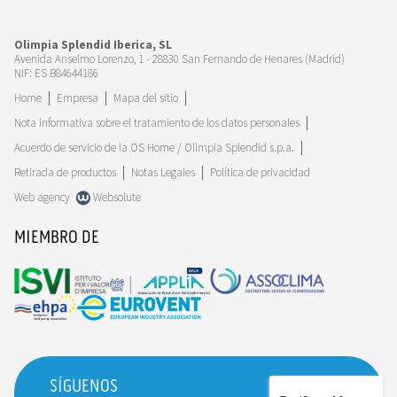
Olimpia Splendid Iberica, SL
Avenida Anselmo Lorenzo, 1 - 28830 San Fernando de Henares (Madrid)
NIF: ES B84644186
Home
Empresa
Mapa del sitio
Nota informativa sobre el tratamiento de los datos personales
Acuerdo de servicio de la OS Home / Olimpia Splendid s.p.a.
Retirada de productos
Notas Legales
Política de privacidad
Web agency
Websolute
MIEMBRO DE
SÍGUENOS