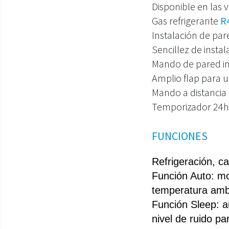
Disponible en las 
Gas refrigerante
R
Instalación de par
Sencillez de instal
Mando de pared in
Amplio flap para 
Mando a distancia
Temporizador 24h
FUNCIONES
Refrigeración, ca
Función Auto:
 mo
temperatura amb
Función Sleep:
 a
nivel de ruido p