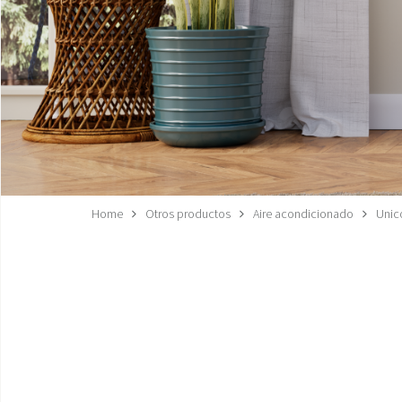
Home
Otros productos
Aire acondicionado
Unico