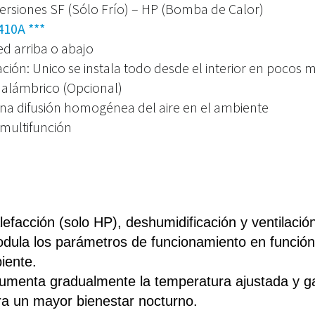
versiones SF (Sólo Frío) – HP (Bomba de Calor)
410A ***
ed arriba o abajo
ación: Unico se instala todo desde el interior en pocos 
alámbrico (Opcional)
una difusión homogénea del aire en el ambiente
 multifunción
lefacción
 (solo HP)
, deshumidificación y ventilació
dula los parámetros de funcionamiento en función 
iente.
umenta gradualmente la temperatura ajustada y gar
ara un mayor bienestar nocturno.