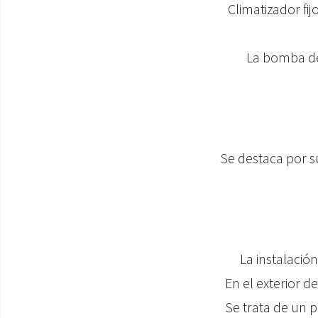
Climatizador fi
La bomba de 
Se destaca por s
La instalació
En el exterior de
Se trata de un 