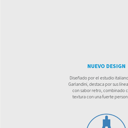
NUEVO DESIGN
Diseñado por el estudio italiano
Garlandini, destaca por sus líne
con sabor retro, combinado 
textura con una fuerte person