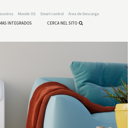
nosotros
Monde OS
Smart control
Área de Descarga
MAS INTEGRADOS
CERCA NEL SITO