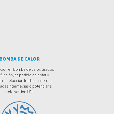
BOMBA DE CALOR
ación en bomba de calor. Gracias
 función, es posible calentar y
r la calefacción tradicional en las
das intermedias o potenciarla
(sólo versión HP).