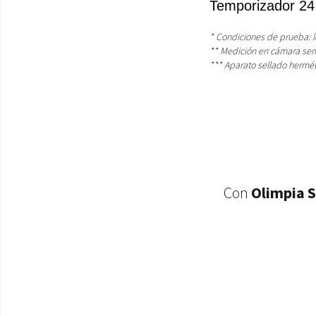
Temporizador 24
* Condiciones de prueba: l
** Medición en cámara semi
*** Aparato sellado hermé
Con
Olimpia 