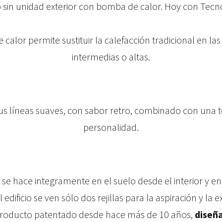
jo sin unidad exterior con bomba de calor.
Hoy con
Tecn
calor permite sustituir la calefacción tradicional en l
intermedias o altas.
us líneas suaves, con sabor retro, combinado con una t
personalidad.
n se hace integramente en el suelo desde el interior y e
l edificio se ven sólo dos rejillas para la aspiración y la e
producto patentado desde hace más de 10 años,
diseñ