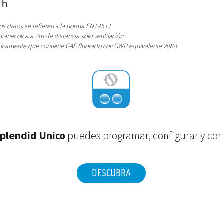
 h
os datos se refieren a la norma EN14511
anecoica a 2m de distancia sólo ventilación
ticamente que contiene GAS fluorado con GWP equivalente 2088
Splendid Unico
puedes programar, configurar y con
DESCUBRA