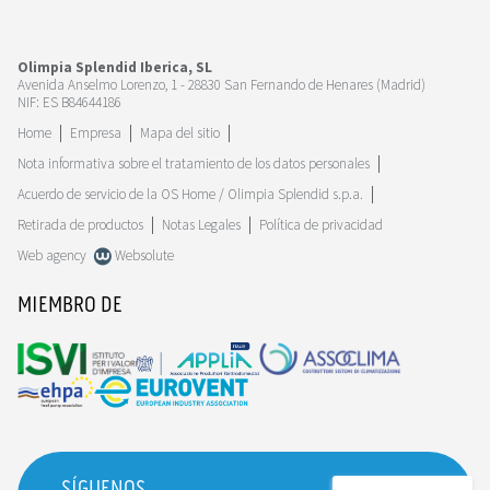
Olimpia Splendid Iberica, SL
Avenida Anselmo Lorenzo, 1 - 28830 San Fernando de Henares (Madrid)
NIF: ES B84644186
Home
Empresa
Mapa del sitio
Nota informativa sobre el tratamiento de los datos personales
Acuerdo de servicio de la OS Home / Olimpia Splendid s.p.a.
Retirada de productos
Notas Legales
Política de privacidad
Web agency
Websolute
MIEMBRO DE
SÍGUENOS