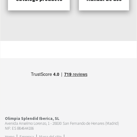
Olimpia Splendid Iberica, SL
Avenida Anselmo Lorenzo, 1 - 28830 San Fernando de Henares (Madrid)
NIF: ES B84644186
Home
Empresa
Mapa del sitio