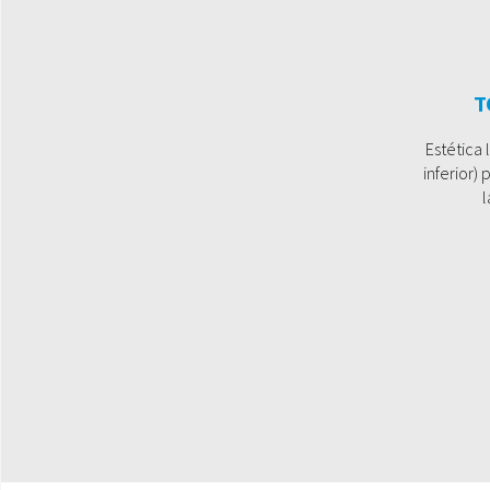
T
Estética 
inferior)
l