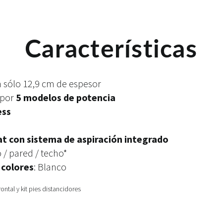
Características
an sólo 12,9 cm de espesor
 por
5 modelos de potencia
ess
lat con sistema de aspiración integrado
o / pared / techo*
 colores
: Blanco
rontal y kit pies distancidores