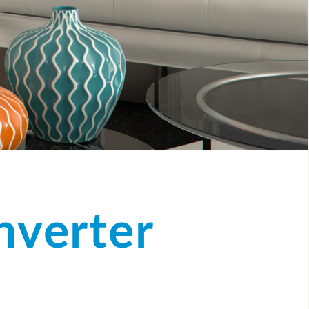
nverter