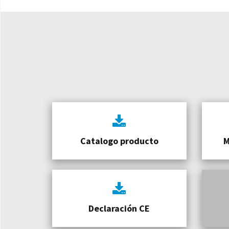
Catalogo producto
M
Declaración CE