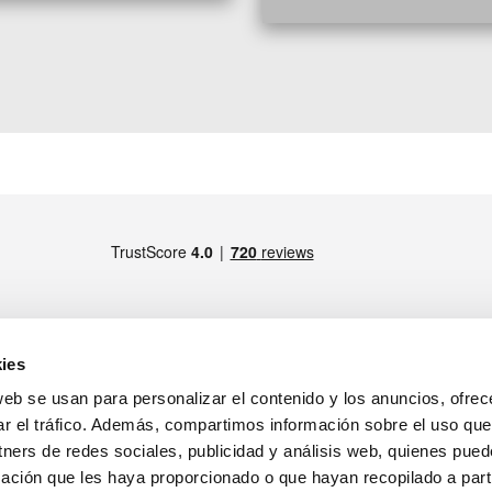
ies
web se usan para personalizar el contenido y los anuncios, ofrec
MIEMBRO DE
drid)
ar el tráfico. Además, compartimos información sobre el uso que
tners de redes sociales, publicidad y análisis web, quienes pue
ratamiento de los datos personales
ación que les haya proporcionado o que hayan recopilado a parti