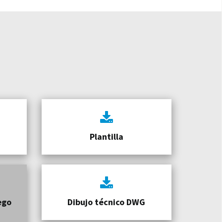
Plantilla
ego
Dibujo técnico DWG