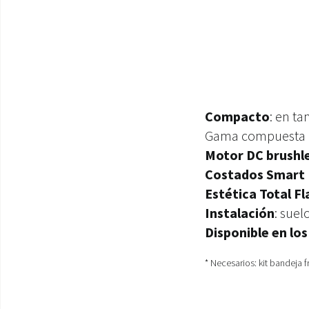
Compacto
: en t
Gama compuesta
Motor DC brushl
Costados Smart
Estética Total F
Instalación
: suel
Disponible en los
* Necesarios: kit bandeja f