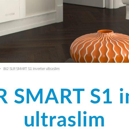
Bi2 SLR SMART S1 inverter ultraslim
R SMART S1 i
ultraslim