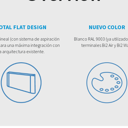
OTAL FLAT DESIGN
NUEVO COLOR
lineal (con sistema de aspiración
Blanco RAL 9003 (ya utilizado
 para una máxima integración con
terminales Bi2 Air y Bi2 Wa
a arquitectura existente.