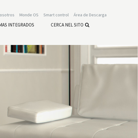
nosotros
Monde OS
Smart control
Área de Descarga
MAS INTEGRADOS
CERCA NEL SITO