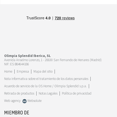
Olimpia Splendid Iberica, SL
Avenida Anselmo Lorenzo, 1 - 28830 San Fernando de Henares (Madrid)
NIF: ES B84644186
Home
Empresa
Mapa del sitio
Nota informativa sobre el tratamiento de los datos personales
Acuerdo de servicio de la OS Home / Olimpia Splendid s.p.a.
Retirada de productos
Notas Legales
Política de privacidad
Web agency
Websolute
MIEMBRO DE