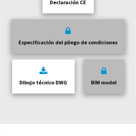
Declaración CE
Especificación del pliego de condiciones
Dibujo técnico DWG
BIM model