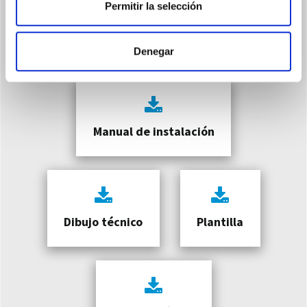
Permitir la selección
Catalogo producto
Denegar
Manual de instalación
Dibujo técnico
Plantilla