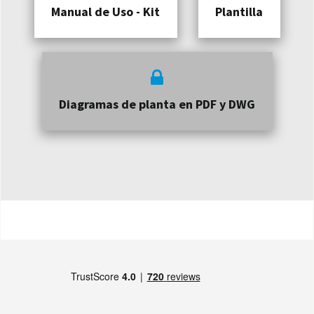
Manual de Uso - Kit
Plantilla
Diagramas de planta en PDF y DWG