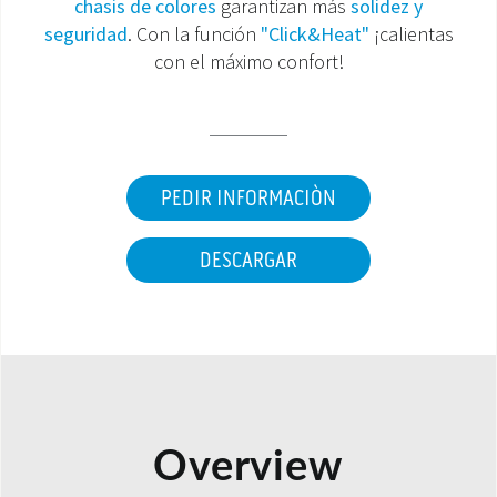
chasis de colores
garantizan más
solidez y
seguridad
. Con la función
"Click&Heat"
¡calientas
ÁREA DE DESCARGA
con el máximo confort!
PEDIR INFORMACIÒN
DESCARGAR
Overview