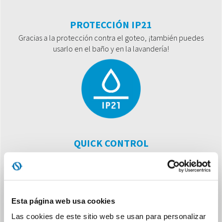
PROTECCIÓN IP21
Gracias a la protección contra el goteo, ¡también puedes
usarlo en el baño y en la lavandería!
QUICK CONTROL
3 niveles de potencia y termostato en un solo comando. “Click
and Heat”, para extrema sencillez de uso.
Esta página web usa cookies
Las cookies de este sitio web se usan para personalizar