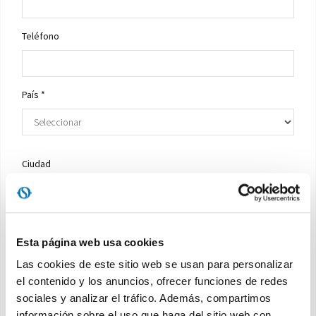
Teléfono
País *
Ciudad
Empleo *
Esta página web usa cookies
Las cookies de este sitio web se usan para personalizar
el contenido y los anuncios, ofrecer funciones de redes
Solicitar una cotizacion *
sociales y analizar el tráfico. Además, compartimos
información sobre el uso que haga del sitio web con