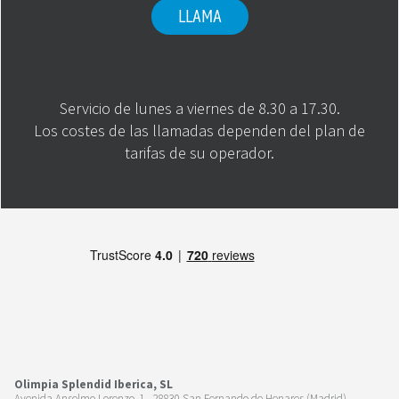
LLAMA
Servicio de lunes a viernes de 8.30 a 17.30.
Los costes de las llamadas dependen del plan de
tarifas de su operador.
Olimpia Splendid Iberica, SL
Avenida Anselmo Lorenzo, 1 - 28830 San Fernando de Henares (Madrid)