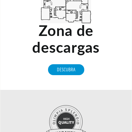
Zona de
descargas
DESCUBRA