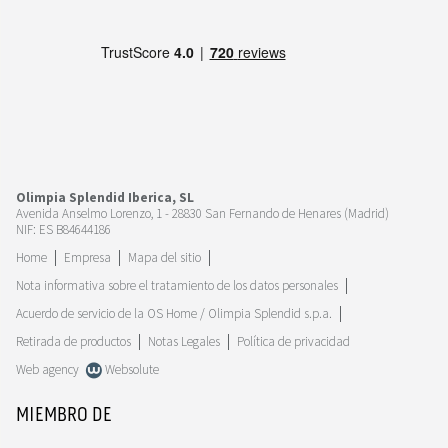
Olimpia Splendid Iberica, SL
Avenida Anselmo Lorenzo, 1 - 28830 San Fernando de Henares (Madrid)
NIF: ES B84644186
Home
Empresa
Mapa del sitio
Nota informativa sobre el tratamiento de los datos personales
Acuerdo de servicio de la OS Home / Olimpia Splendid s.p.a.
Retirada de productos
Notas Legales
Política de privacidad
Web agency
Websolute
MIEMBRO DE