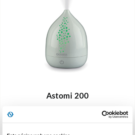
Astomi 200
El difusor de aromas que purifica y humidifica
en total seguridad