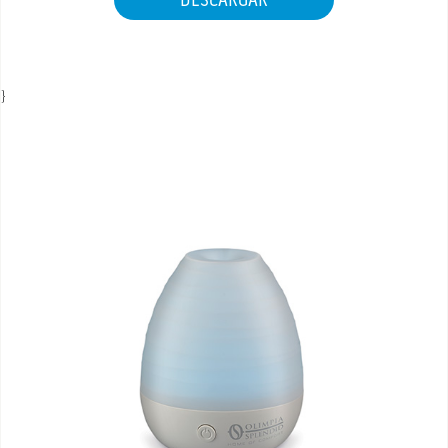
DESCARGAR
ÁREA DE DESCARGA
}