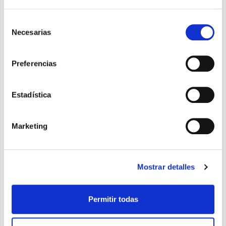
Selección
Necesarias
de
consentimiento
Preferencias
Estadística
Marketing
Mostrar detalles
Caldo Rock M
Permitir todas
Termoventilador de agujas con una potencia