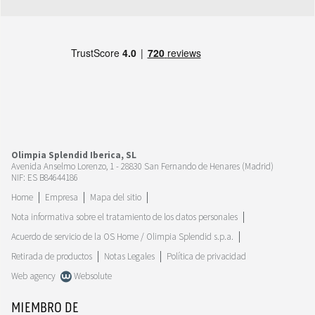
Olimpia Splendid Iberica, SL
Avenida Anselmo Lorenzo, 1 - 28830 San Fernando de Henares (Madrid)
NIF: ES B84644186
Home
Empresa
Mapa del sitio
Nota informativa sobre el tratamiento de los datos personales
Acuerdo de servicio de la OS Home / Olimpia Splendid s.p.a.
Retirada de productos
Notas Legales
Política de privacidad
Web agency
Websolute
MIEMBRO DE