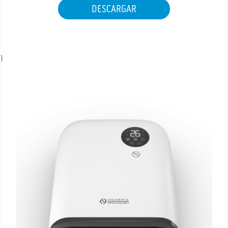
DESCARGAR
ÁREA DE DESCARGA
}