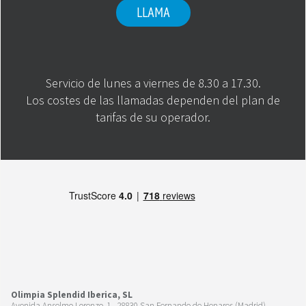
LLAMA
Servicio de lunes a viernes de 8.30 a 17.30.
Los costes de las llamadas dependen del plan de
tarifas de su operador.
Olimpia Splendid Iberica, SL
Avenida Anselmo Lorenzo, 1 - 28830 San Fernando de Henares (Madrid)