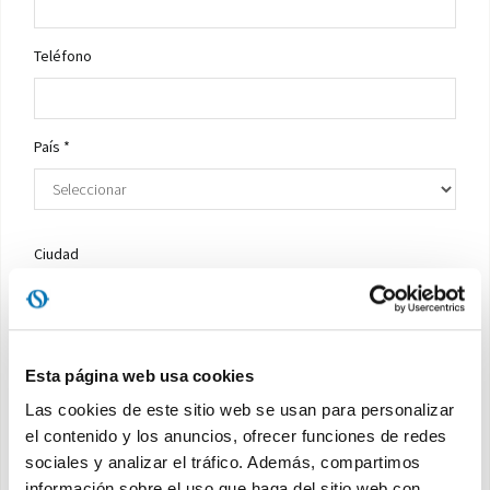
Teléfono
País *
Ciudad
Empleo *
Esta página web usa cookies
Las cookies de este sitio web se usan para personalizar
el contenido y los anuncios, ofrecer funciones de redes
Solicitar una cotizacion *
sociales y analizar el tráfico. Además, compartimos
información sobre el uso que haga del sitio web con