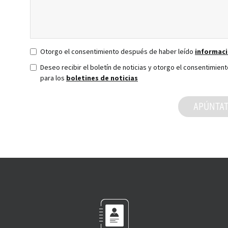
Otorgo el consentimiento después de haber leído
informaci
Deseo recibir el boletín de noticias y otorgo el consentimien
para los
boletines de noticias
APÚNTA