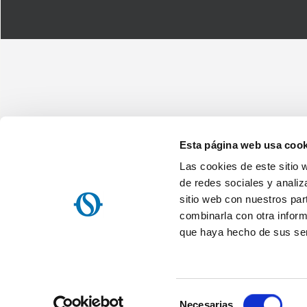
Esta página web usa cook
Las cookies de este sitio 
Olimpia Splendid Iberica, SL
Avenida Anselmo Lorenzo, 1 - 28830 San Fernando de Henares (Ma
de redes sociales y analiz
NIF: ES B84644186
sitio web con nuestros par
Home
Empresa
Mapa del sitio
Nota informativa sobre el t
combinarla con otra inform
Acuerdo de servicio de la OS Home / Olimpia Splendid s.p.a.
Re
que haya hecho de sus ser
Política de privacidad
Web agency
Websolute
Selección
Necesarias