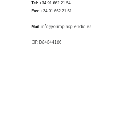
Tel:
+34 91 662 21 54
Fax:
+34 91 662 21 51
:
info@olimpiasplendid.es
Mail
CIF: B84644186