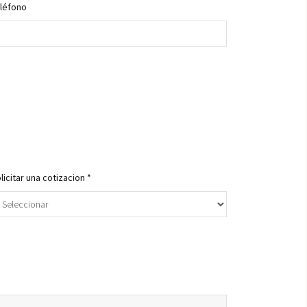
léfono
licitar una cotizacion *