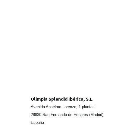
Olimpia Splendid Ibérica, S.L.
1
Avenida Anselmo Lorenzo,
1 planta
28830 San Fernando de Henares (Madrid)
España