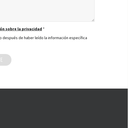
ón sobre la privacidad
*
to después de haber leído la información específica
TE