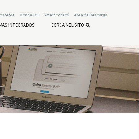
nosotros
Monde OS
Smart control
Área de Descarga
MAS INTEGRADOS
CERCA NEL SITO