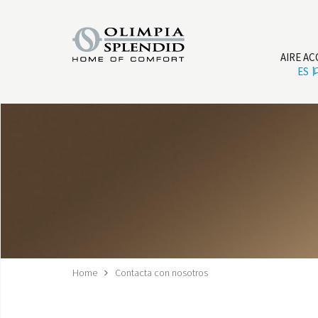
AIRE A
ES
Home
Contacta con nosotros