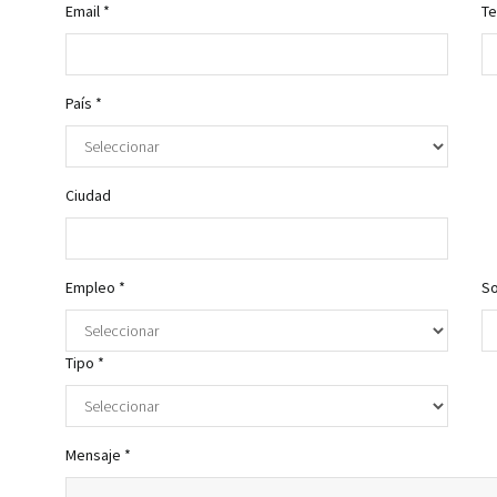
Email *
Te
País *
Ciudad
Empleo *
So
Tipo *
Mensaje *