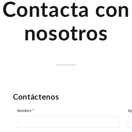
Contacta con
nosotros
Contáctenos
Nombre *
Ap