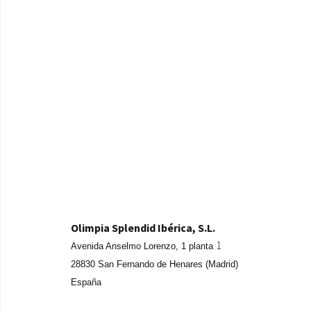
Olimpia Splendid Ibérica, S.L.
1
Avenida Anselmo Lorenzo,
1 planta
28830 San Fernando de Henares (Madrid)
España