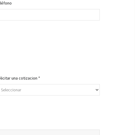
léfono
licitar una cotizacion *