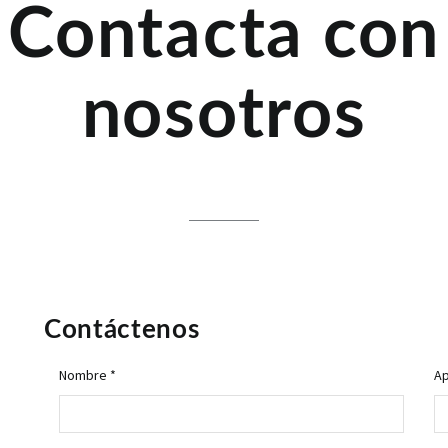
Contacta con
nosotros
Contáctenos
Nombre *
Ap