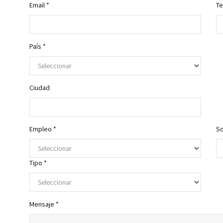
Email *
Te
País *
Ciudad
Empleo *
So
Tipo *
Mensaje *