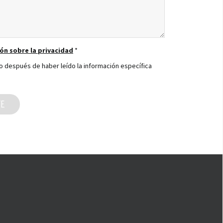
ón sobre la privacidad
*
to después de haber leído la información específica
TE