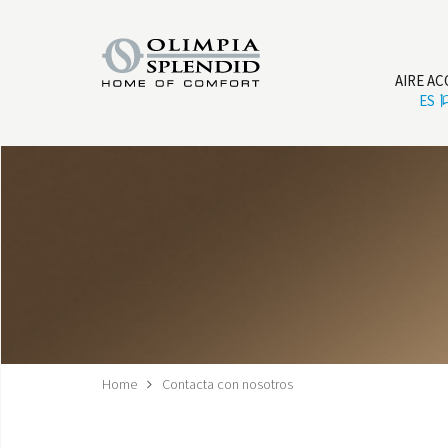
AIRE A
ES
Home
Contacta con nosotros