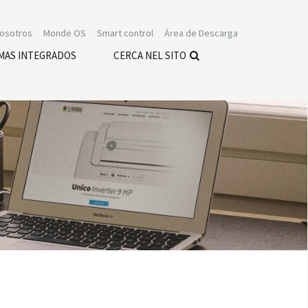
nosotros
Monde OS
Smart control
Área de Descarga
MAS INTEGRADOS
CERCA NEL SITO