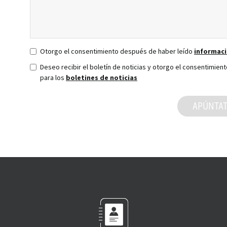
Otorgo el consentimiento después de haber leído
informaci
Deseo recibir el boletín de noticias y otorgo el consentimien
para los
boletines de noticias
APÚNTA