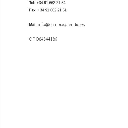
Tel:
+34 91 662 21 54
Fax:
+34 91 662 21 51
:
info@olimpiasplendid.es
Mail
CIF: B84644186