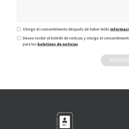
Otorgo el consentimiento después de haber leído
informaci
Deseo recibir el boletín de noticias y otorgo el consentimien
para los
boletines de noticias
APÚNTA