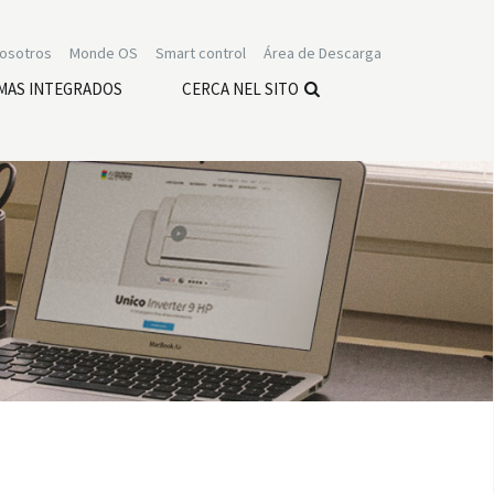
nosotros
Monde OS
Smart control
Área de Descarga
MAS INTEGRADOS
CERCA NEL SITO