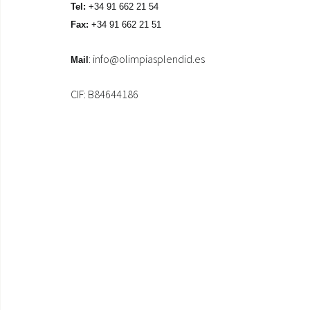
Tel:
+34 91 662 21 54
Fax:
+34 91 662 21 51
:
info@olimpiasplendid.es
Mail
CIF: B84644186