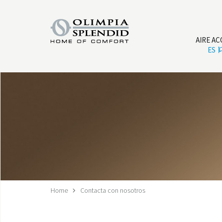
AIRE A
ES
Home
Contacta con nosotros