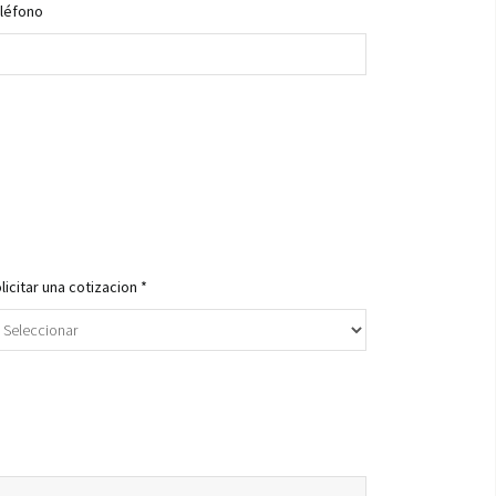
léfono
licitar una cotizacion *