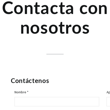
Contacta con
nosotros
Contáctenos
Nombre *
Ap