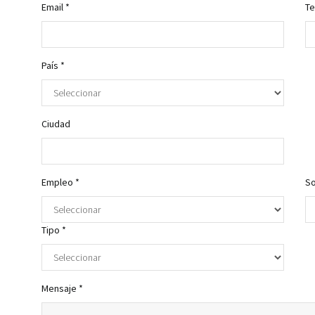
Email *
Te
País *
Ciudad
Empleo *
So
Tipo *
Mensaje *