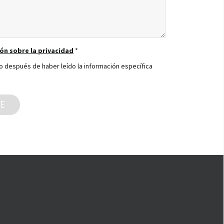
ón sobre la privacidad
*
to después de haber leído la información específica
TE