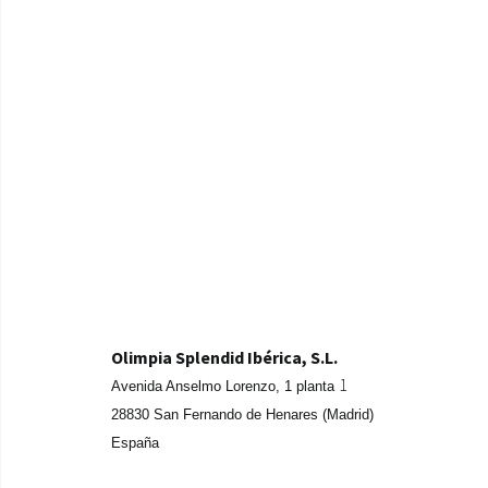
Olimpia Splendid Ibérica, S.L.
1
Avenida Anselmo Lorenzo,
1 planta
28830 San Fernando de Henares (Madrid)
España