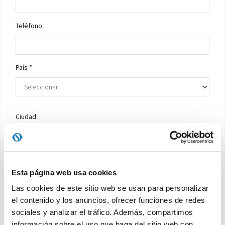
Teléfono
País *
Ciudad
Empleo *
Esta página web usa cookies
Las cookies de este sitio web se usan para personalizar
el contenido y los anuncios, ofrecer funciones de redes
Solicitar una cotizacion *
sociales y analizar el tráfico. Además, compartimos
información sobre el uso que haga del sitio web con