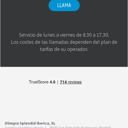
LLAMA
Servicio de lunes a viernes de 8.30 a 17.30.
Los costes de las llamadas dependen del plan de
tarifas de su operador.
Olimpia Splendid Iberica, SL
Avenida Anselmo Lorenzo, 1 - 28830 San Fernando de Henares (Madrid)