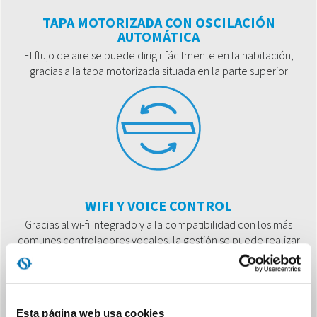
TAPA MOTORIZADA CON OSCILACIÓN
AUTOMÁTICA
El flujo de aire se puede dirigir fácilmente en la habitación,
gracias a la tapa motorizada situada en la parte superior
WIFI Y VOICE CONTROL
Gracias al wi-fi integrado y a la compatibilidad con los más
comunes controladores vocales, la gestión se puede realizar
ya sea a través de la voz o con la app dedicada.
Esta página web usa cookies