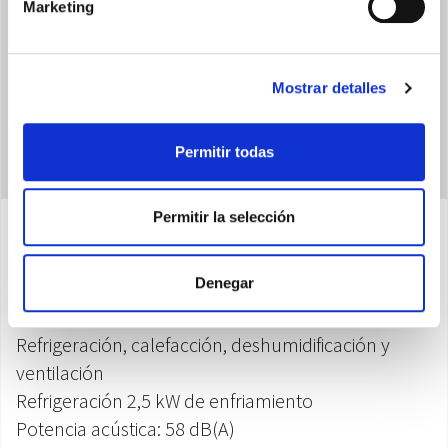
Marketing
Mostrar detalles
Permitir todas
Permitir la selección
Características
Denegar
Refrigeración, calefacción, deshumidificación y
ventilación
Refrigeración 2,5 kW de enfriamiento
Potencia acústica: 58 dB(A)