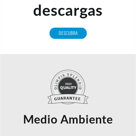
descargas
DESCUBRA
Medio Ambiente