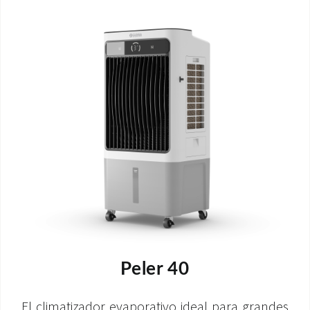
Peler 40
El climatizador evaporativo ideal para grandes