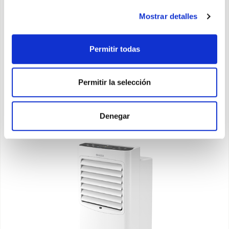
usar.
Mostrar detalles
Permitir todas
Descubra
Permitir la selección
Denegar