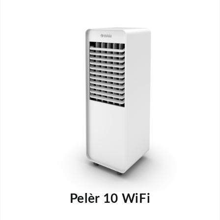
Pelèr 10 WiFi