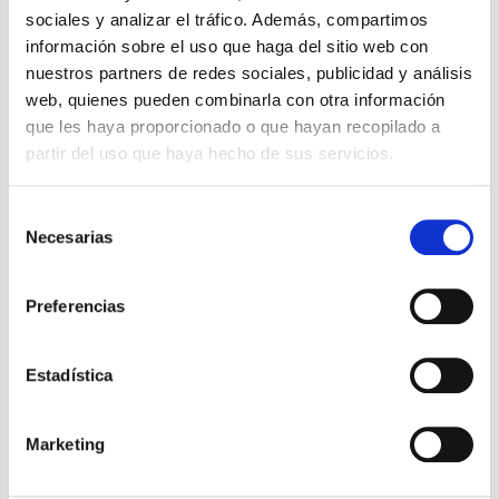
sociales y analizar el tráfico. Además, compartimos
información sobre el uso que haga del sitio web con
nuestros partners de redes sociales, publicidad y análisis
web, quienes pueden combinarla con otra información
que les haya proporcionado o que hayan recopilado a
partir del uso que haya hecho de sus servicios.
Selección
Necesarias
de
consentimiento
Preferencias
Estadística
Peler 6C
Marketing
El ventilador con un diseño esencial, fácil de