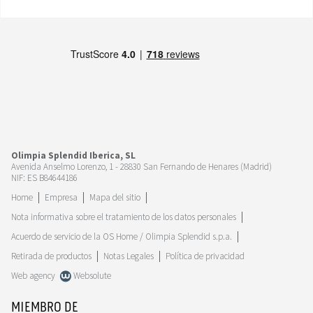
Olimpia Splendid Iberica, SL
Avenida Anselmo Lorenzo, 1 - 28830 San Fernando de Henares (Madrid)
NIF: ES B84644186
Home
Empresa
Mapa del sitio
Nota informativa sobre el tratamiento de los datos personales
Acuerdo de servicio de la OS Home / Olimpia Splendid s.p.a.
Retirada de productos
Notas Legales
Política de privacidad
Web agency
Websolute
MIEMBRO DE