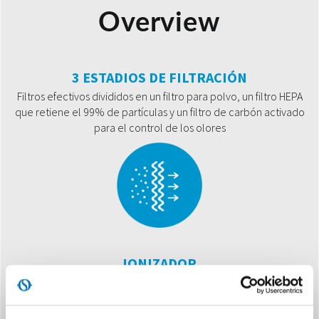
Overview
3 ESTADIOS DE FILTRACIÓN
Filtros efectivos divididos en un filtro para polvo, un filtro HEPA
que retiene el 99% de partículas y un filtro de carbón activado
para el control de los olores
IONIZADOR
Neutraliza los agentes contaminantes y reproduce la
capacidad del sol para crear iones, diseminando un aire
saneado como el que se siente en la naturaleza.