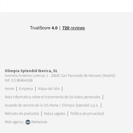
Olimpia Splendid Iberica, SL
Avenida Anselmo Lorenzo, 1 - 28830 San Fernando de Henares (Madrid)
NIF: ES B84644186
Home
Empresa
Mapa del sitio
Nota informativa sobre el tratamiento de los datos personales
Acuerdo de servicio de la OS Home / Olimpia Splendid s.p.a.
Retirada de productos
Notas Legales
Política de privacidad
Web agency
Websolute