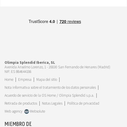
Olimpia Splendid Iberica, SL
Avenida Anselmo Lorenzo, 1 - 28830 San Fernando de Henares (Madrid)
NIF: ES B84644186
Home
Empresa
Mapa del sitio
Nota informativa sobre el tratamiento de los datos personales
Acuerdo de servicio de la OS Home / Olimpia Splendid s.p.a.
Retirada de productos
Notas Legales
Política de privacidad
Web agency
Websolute
MIEMBRO DE