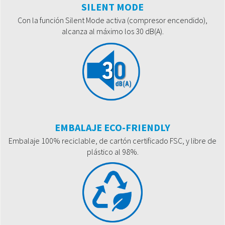
SILENT MODE
Con la función Silent Mode activa (compresor encendido),
alcanza al máximo los 30 dB(A).
EMBALAJE ECO-FRIENDLY
Embalaje 100% reciclable, de cartón certificado FSC, y libre de
plástico al 98%.