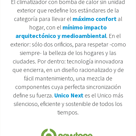
El climatizador con bomba de calor sin unidad
exterior que redefine los estándares de la
ÁREA DE DESCARGA
categoría para llevar el
máximo confort
al
hogar, con el
mínimo impacto
arquitectónico y medioambiental
. En el
exterior: sólo dos orificios, para respetar -como
siempre- la belleza de los hogares y las
ciudades. Por dentro: tecnología innovadora
que encierra, en un diseño racionalizado y de
fácil mantenimiento, una mezcla de
componentes cuya perfecta sincronización
define su fuerza.
Unico Next
es el Unico más
silencioso, eficiente y sostenible de todos los
tiempos.