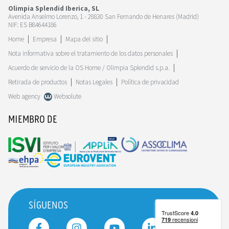
Olimpia Splendid Iberica, SL
Avenida Anselmo Lorenzo, 1 - 28830 San Fernando de Henares (Madrid)
NIF: ES B84644186
Home
Empresa
Mapa del sitio
Nota informativa sobre el tratamiento de los datos personales
Acuerdo de servicio de la OS Home / Olimpia Splendid s.p.a.
Retirada de productos
Notas Legales
Política de privacidad
Web agency
Websolute
MIEMBRO DE
SÍGUENOS