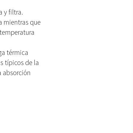
y filtra.
a mientras que
a temperatura
rga térmica
 típicos de la
la absorción