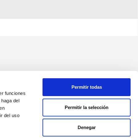
Permitir todas
er funciones
 haga del
Permitir la selección
den
r del uso
Denegar