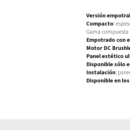
Versión empotrab
Compacto
: espe
Gama compuesta
Empotrado con 
Motor DC Brushl
Panel estético ul
Disponible sólo e
Instalación
: pare
Disponible en los