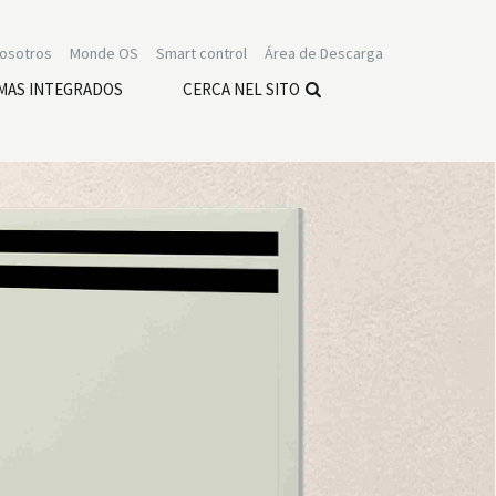
nosotros
Monde OS
Smart control
Área de Descarga
MAS INTEGRADOS
CERCA NEL SITO