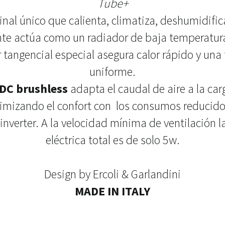
Tube+
nal único que calienta, climatiza, deshumidifica 
ante actúa como un radiador de baja temperatur
r tangencial especial asegura calor rápido y un
uniforme.
DC brushless
adapta el caudal de aire a la ca
mizando el confort con los consumos reducidos
inverter. A la velocidad mínima de ventilación 
eléctrica total es de solo 5w.
Design by Ercoli & Garlandini
MADE IN ITALY