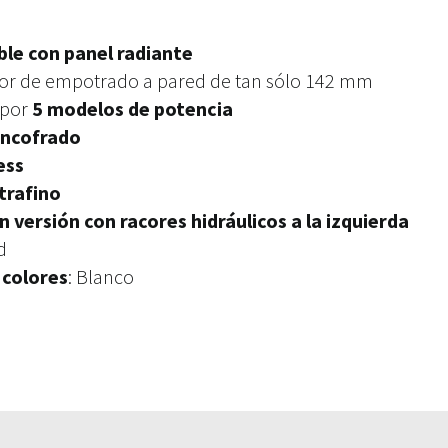
le con panel radiante
sor de empotrado a pared de tan sólo 142 mm
 por
5 modelos de potencia
encofrado
ess
trafino
n versión con racores hidráulicos a la izquierda
d
 colores
: Blanco