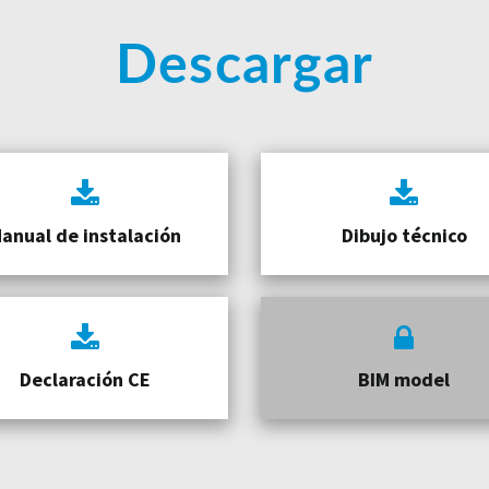
Descargar
anual de instalación
Dibujo técnico
Declaración CE
BIM model