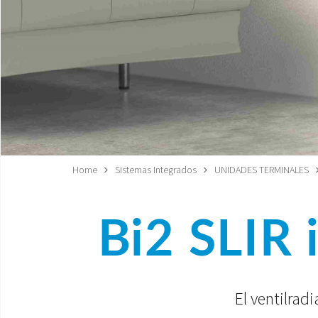
Home
Sistemas Integrados
UNIDADES TERMINALES
Bi2 SLIR 
El ventilrad