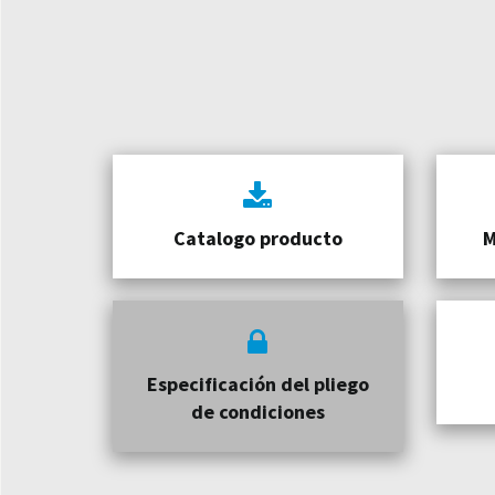
Catalogo producto
M
Especificación del pliego
de condiciones