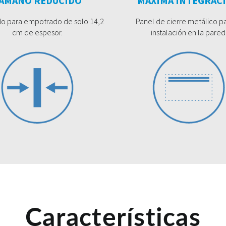
AMAÑO REDUCIDO
MÁXIMA INTEGRAC
o para empotrado de solo 14,2
Panel de cierre metálico pa
cm de espesor.
instalación en la pared
Características