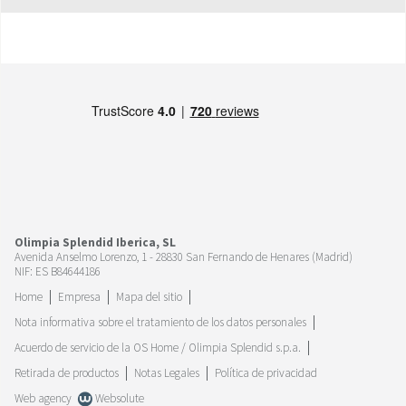
Olimpia Splendid Iberica, SL
Avenida Anselmo Lorenzo, 1 - 28830 San Fernando de Henares (Madrid)
NIF: ES B84644186
Home
Empresa
Mapa del sitio
Nota informativa sobre el tratamiento de los datos personales
Acuerdo de servicio de la OS Home / Olimpia Splendid s.p.a.
Retirada de productos
Notas Legales
Política de privacidad
Web agency
Websolute