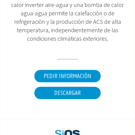
calor inverter aire-agua y una bomba de calor
ÁREA DE DESCARGA
agua-agua permite la calefacciòn o de
refrigeraciòn y la producciòn de ACS de alta
temperatura, independientemente de las
condiciones climàticas exteriores.
PEDIR INFORMACIÒN
DESCARGAR