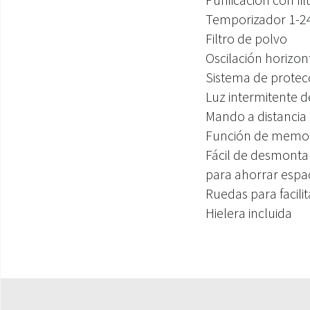
Temporizador 1-2
Filtro de polvo
Oscilación horizont
Sistema de protec
Luz intermitente d
Mando a distancia d
Función de memo
Fácil de desmontar
para ahorrar espac
Ruedas para facilit
Hielera incluida