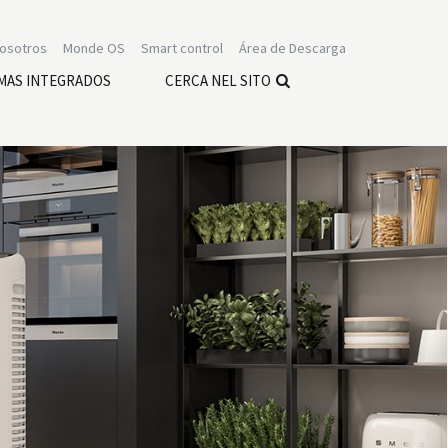
nosotros
Monde OS
Smart control
Área de Descarga
MAS INTEGRADOS
CERCA NEL SITO