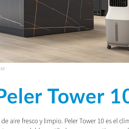
 10
Peler Tower 1
de aire fresco y limpio. Peler Tower 10 es el cl