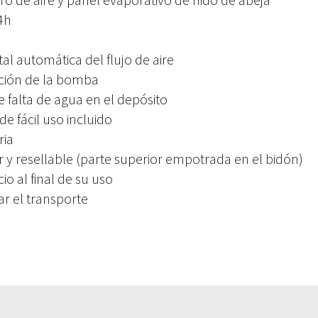
4h
al automática del flujo de aire
ción de la bomba
e falta de agua en el depósito
e fácil uso incluido
ria
 y resellable (parte superior empotrada en el bidón)
io al final de su uso
ar el transporte