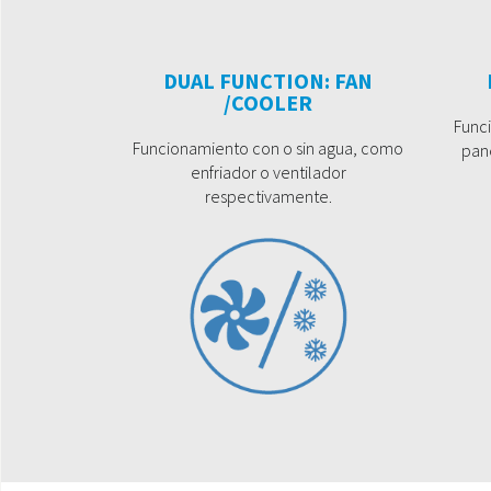
DUAL FUNCTION: FAN
/COOLER
Func
Funcionamiento con o sin agua, como
pane
enfriador o ventilador
respectivamente.