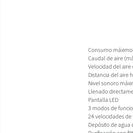
Consumo máximo:
Caudal de aire (m
Velocidad del aire
Distancia del aire 
Nivel sonoro máxi
Llenado directame
Pantalla LED
3 modos de funcio
24 velocidades de 
Depósito de agua d
Purificación con fi