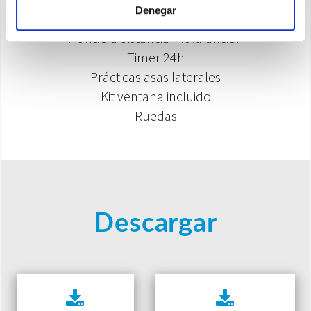
Denegar
condensación
Mando a distancia multifunción
Timer 24h
Prácticas asas laterales
Kit ventana incluido
Ruedas
Descargar