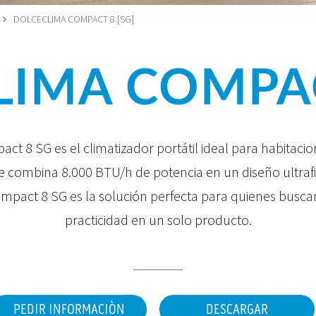
DOLCECLIMA COMPACT 8 [SG]
IMA COMPAC
ct 8 SG es el climatizador portátil ideal para habitaci
 combina 8.000 BTU/h de potencia en un diseño ultraf
mpact 8 SG es la solución perfecta para quienes busca
practicidad en un solo producto.
PEDIR INFORMACIÒN
DESCARGAR