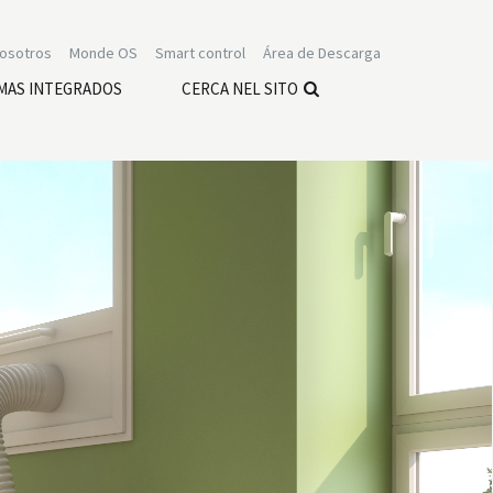
nosotros
Monde OS
Smart control
Área de Descarga
MAS INTEGRADOS
CERCA NEL SITO