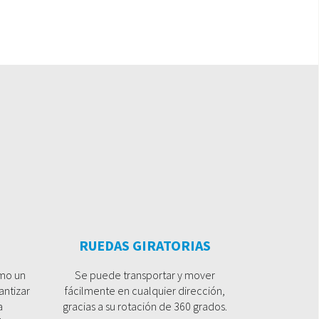
RUEDAS GIRATORIAS
omo un
Se puede transportar y mover
antizar
fácilmente en cualquier dirección,
a
gracias a su rotación de 360 grados.