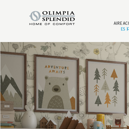
AIRE A
ES