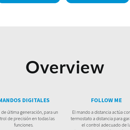
Overview
MANDOS DIGITALES
FOLLOW ME
 de última generación, para un
El mando a distancia actúa c
trol de precisión en todas las
termostato a distancia para gar
funciones.
el control adecuado de l