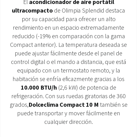
El
acondicionador de aire portátil
ultracompacto
de Olimpia Splendid destaca
ÁREA DE DESCARGA
por su capacidad para ofrecer un alto
rendimiento en un espacio extremadamente
reducido (-19% en comparación con la gama
Compact anterior). La temperatura deseada se
puede ajustar fácilmente desde el panel de
control digital o el mando a distancia, que está
equipado con un termostato remoto, y la
habitación se enfría eficazmente gracias a los
10.000 BTU/h
(2,6 kW) de potencia de
refrigeración. Con sus ruedas giratorias de 360
grados,
Dolceclima Compact 10 M
también se
puede transportar y mover fácilmente en
cualquier dirección.