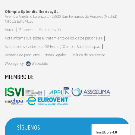
Olimpia Splendid Iberica, SL
Avenida Anselmo Lorenzo, 1 - 28830 San Fernando de Henares (Madrid)
NIF: ES B84644186
Home
Empresa
Mapa del sitio
Nota informativa sobre el tratamiento de los datos personales
Acuerdo de servicio de la OS Home / Olimpia Splendid s.p.a.
Retirada de productos
Notas Legales
Política de privacidad
Web agency
Websolute
MIEMBRO DE
SÍGUENOS