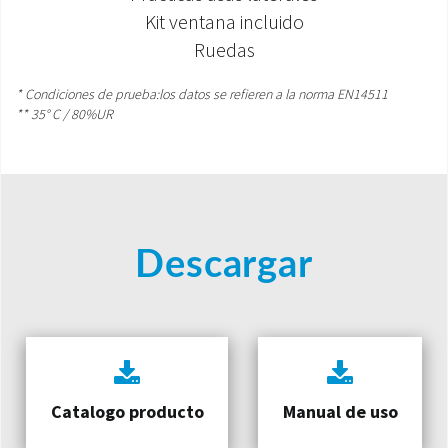
Kit ventana incluido
Ruedas
* Condiciones de prueba:los datos se refieren a la norma EN14511
** 35° C / 80%UR
Descargar
Catalogo producto
Manual de uso