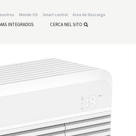
nosotros
Monde OS
Smart control
Área de Descarga
MAS INTEGRADOS
CERCA NEL SITO