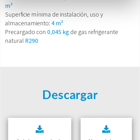
m³
Superficie mínima de instalación, uso y
almacenamiento:
4 m²
Precargado con
0,045 kg
de gas refrigerante
natural
R290
Descargar