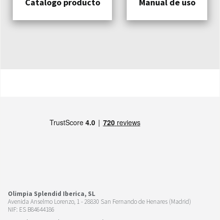
Catalogo producto
Manual de uso
Olimpia Splendid Iberica, SL
Avenida Anselmo Lorenzo, 1 - 28830 San Fernando de Henares (Madrid)
NIF: ES B84644186