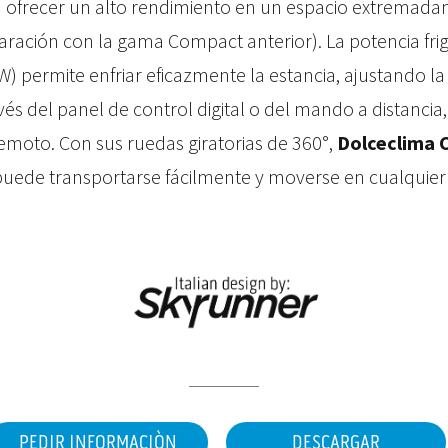
 ofrecer un alto rendimiento en un espacio extremad
ación con la gama Compact anterior). La potencia frig
W) permite enfriar eficazmente la estancia, ajustando l
és del panel de control digital o del mando a distanci
emoto. Con sus ruedas giratorias de 360°,
Dolceclima 
uede transportarse fácilmente y moverse en cualquier 
PEDIR INFORMACIÒN
DESCARGAR