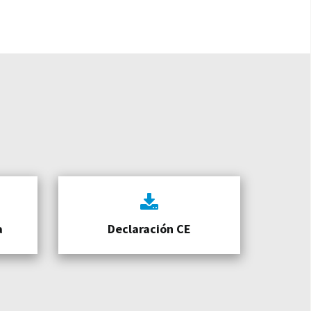
a
Declaración CE