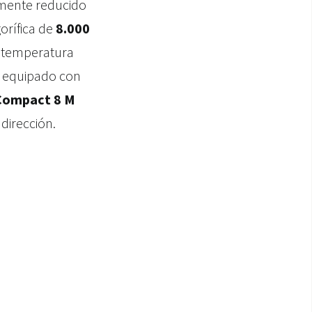
amente reducido
orífica de
8.000
a temperatura
a, equipado con
Compact 8 M
dirección.