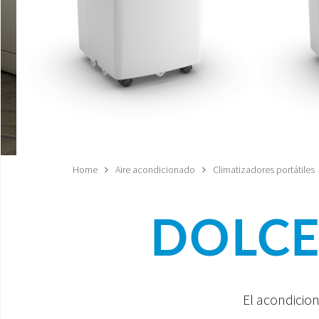
Home
Aire acondicionado
Climatizadores portátiles
DOLCE
El acondicio