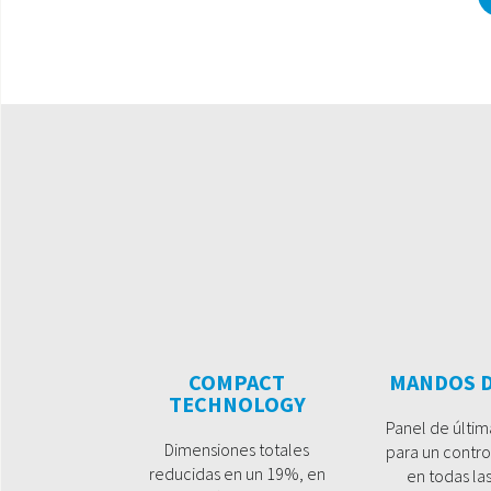
COMPACT
MANDOS D
TECHNOLOGY
Panel de últim
Dimensiones totales
para un contro
reducidas en un 19%, en
en todas las