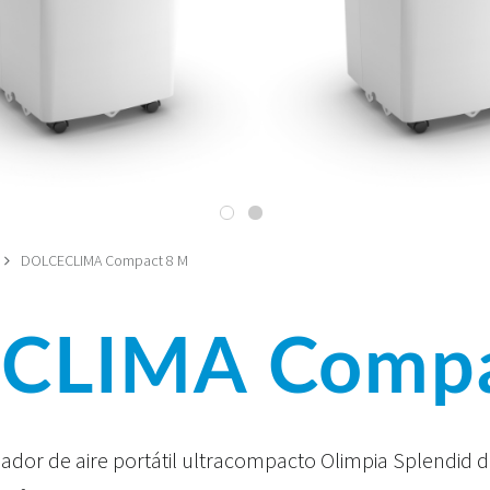
DOLCECLIMA Compact 8 M
CLIMA Compa
nador de aire portátil ultracompacto Olimpia Splendid d