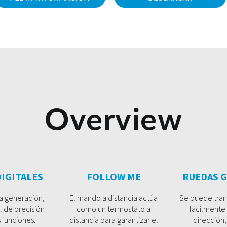
Overview
IGITALES
FOLLOW ME
RUEDAS G
a generación,
El mando a distancia actúa
Se puede tran
l de precisión
como un termostato a
fácilmente
 funciones.
distancia para garantizar el
dirección,