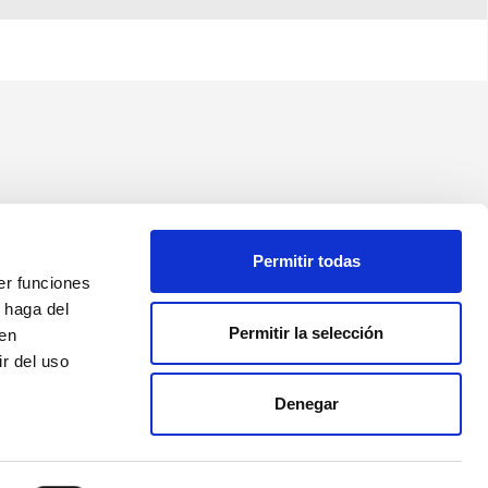
Permitir todas
er funciones
 haga del
Permitir la selección
den
r del uso
Denegar