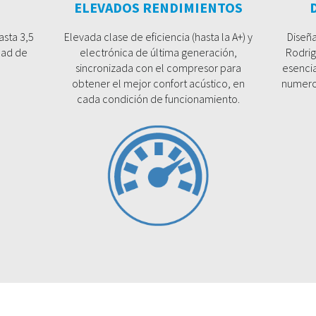
ELEVADOS RENDIMIENTOS
asta 3,5
Elevada clase de eficiencia (hasta la A+) y
Diseña
dad de
electrónica de última generación,
Rodrig
sincronizada con el compresor para
esencia
obtener el mejor confort acústico, en
numeros
cada condición de funcionamiento.