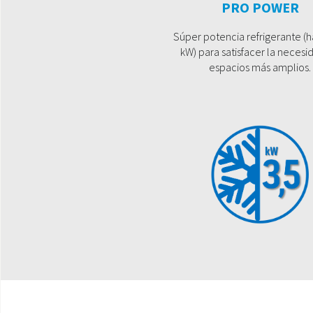
PRO POWER
Súper potencia refrigerante (h
kW) para satisfacer la necesi
espacios más amplios.