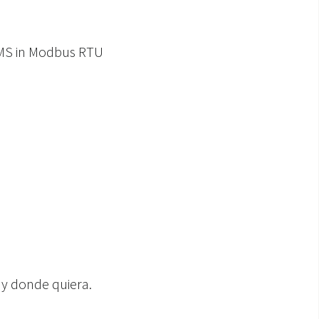
 BMS in Modbus RTU
y donde quiera.