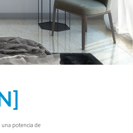
N]
za una potencia de