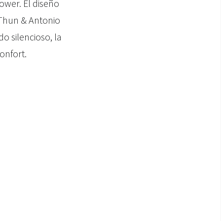
ower. El diseño
 Thun & Antonio
o silencioso, la
onfort.