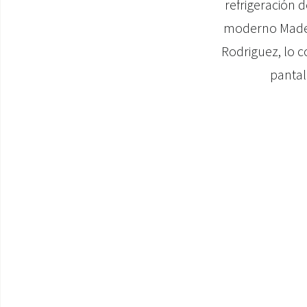
refrigeración 
moderno Made i
Rodriguez, lo c
pantall