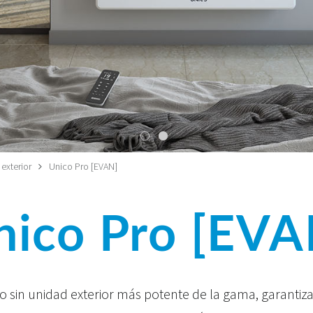
exterior
Unico Pro [EVAN]
nico Pro [EVA
ijo sin unidad exterior más potente de la gama, garanti