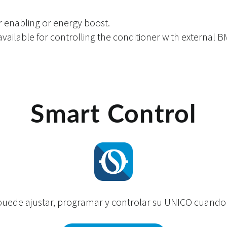
or enabling or energy boost.
 available for controlling the conditioner with external
Smart Control
puede ajustar, programar y controlar su UNICO cuando 