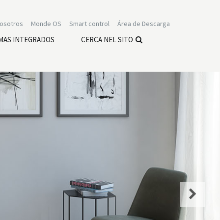
nosotros
Monde OS
Smart control
Área de Descarga
MAS INTEGRADOS
CERCA NEL SITO
Next