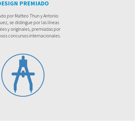
DESIGN PREMIADO
do por Matteo Thun y Antonio
uez, se distingue por las líneas
les y originales, premiadas por
os concursos internacionales.