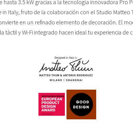
de hasta 3.5 kW gracias a la tecnología innovadora Pro P
n Italy, fruto de la colaboración con el Studio Matteo
onvierte en un refinado elemento de decoración. El mod
a táctil y Wi-Fi integrado
hacen ideal tu experiencia de c