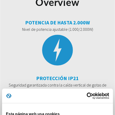
Overview
POTENCIA DE HASTA 2.000W
Nivel de potencia ajustable (1.000/2.000W)
PROTECCIÓN IP21
Seguridad garantizada contra la caída vertical de gotas de
agua, frecuente en el cuarto de baño
Esta página web usa cookies