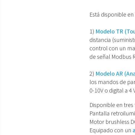
Está disponible en
1)
Modelo TR (To
distancia (suminis
control con un ma
de señal Modbus 
2)
Modelo AR (An
los mandos de pare
0-10V o digital a 4 
Disponible en tres 
Pantalla retroilu
Motor brushless D
Equipado con un