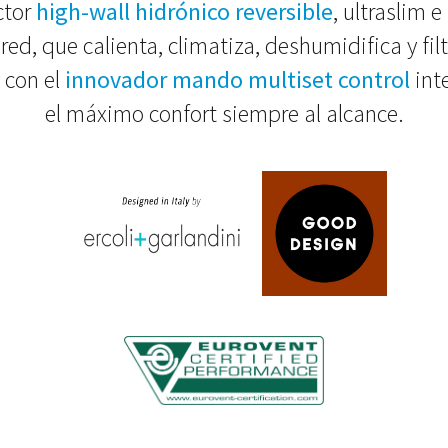
ctor
high-wall hidrónico reversible
, ultraslim 
red, que calienta, climatiza, deshumidifica y filt
 con el
innovador mando multiset control
int
el máximo confort siempre al alcance.