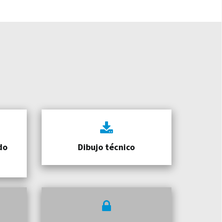
do
Dibujo técnico