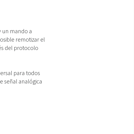
 y un mando a
osible remotizar el
s del protocolo
versal para todos
e señal analógica