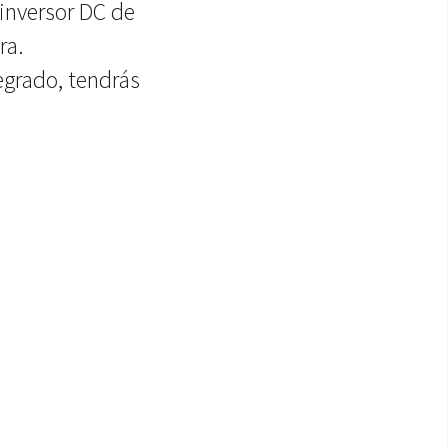
e inversor DC de
ra.
egrado, tendrás