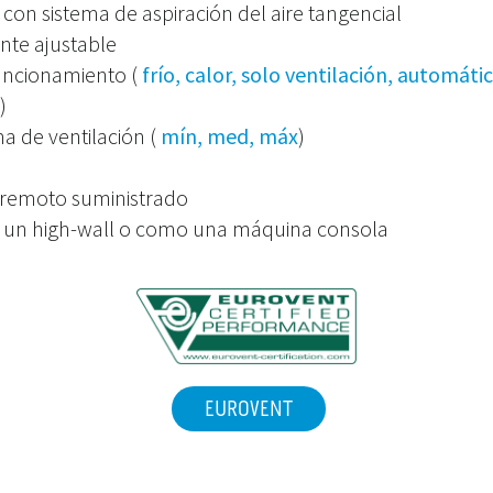
con sistema de aspiración del aire tangencial
te ajustable
uncionamiento (
frío, calor, solo ventilación, automáti
)
a de ventilación (
mín, med, máx
)
 remoto suministrado
 un high-wall o como una máquina consola
EUROVENT