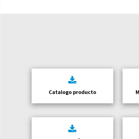
Catalogo producto
M