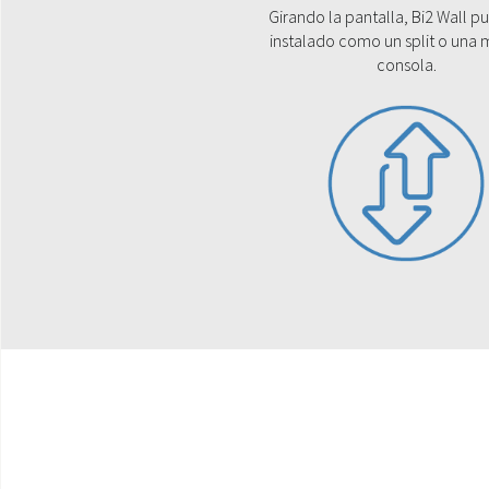
Girando la pantalla, Bi2 Wall p
instalado como un split o una
consola.