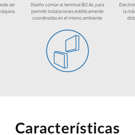
uede ser
Diseño común al terminal Bi2 Air, para
Electrón
 máquina
permitir instalaciones estéticamente
la má
coordinadas en el mismo ambiente.
dis
Características