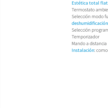
Estética total flat
Termostato ambien
Selección modo f
deshumidificación
Selección program
Temporizador
Mando a distancia
Instalación
: como