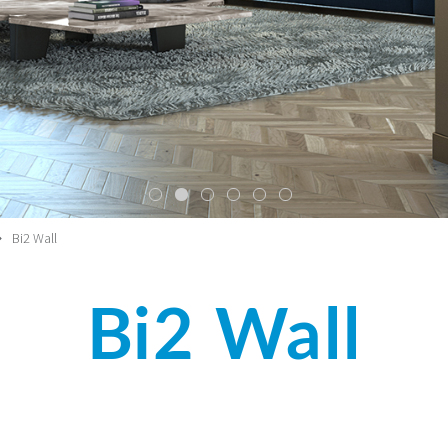
Bi2 Wall
Bi2 Wall