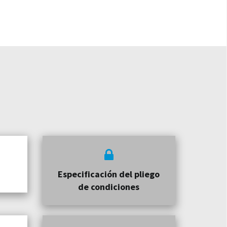
Especificación del pliego
de condiciones