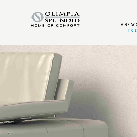
AIRE A
ES