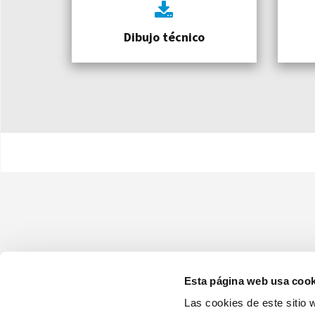
Dibujo técnico
Esta página web usa cook
Las cookies de este sitio 
Olimpia Splendid Iberica, SL