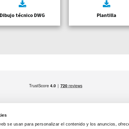
Dibujo técnico DWG
Plantilla
ies
web se usan para personalizar el contenido y los anuncios, ofrec
MIEMBRO DE