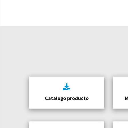
Catalogo producto
M