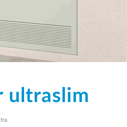
 ultraslim
tra.