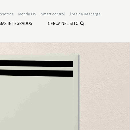
nosotros
Monde OS
Smart control
Área de Descarga
MAS INTEGRADOS
CERCA NEL SITO