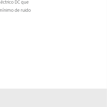
léctrico DC que
 mínimo de ruido