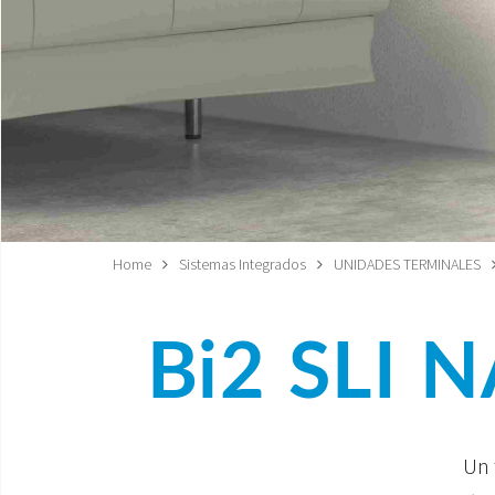
Home
Sistemas Integrados
UNIDADES TERMINALES
Bi2 SLI N
Un 