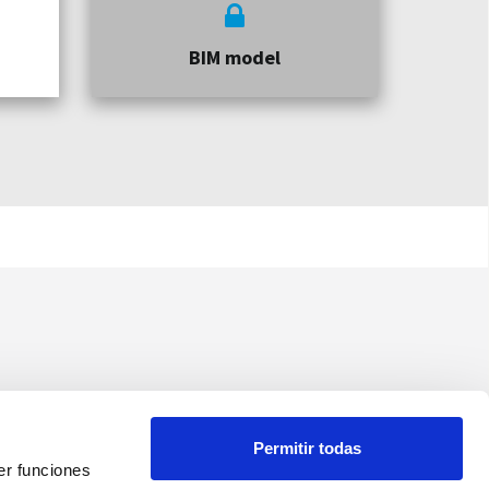
BIM model
Permitir todas
er funciones