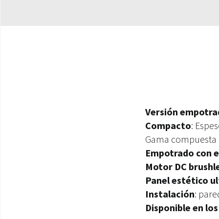
Versión empotra
Compacto
: Espe
Gama compuesta
Empotrado con 
Motor DC brushl
Panel estético ul
Instalación
: pare
Disponible en los