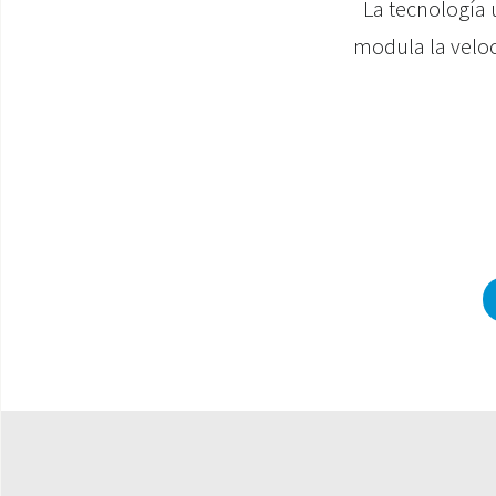
La tecnología 
modula la veloc