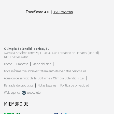
Olimpia Splendid Iberica, SL
Avenida Anselmo Lorenzo, 1 - 28830 San Fernando de Henares (Madrid)
NIF: ES B84644186
Home
Empresa
Mapa del sitio
Nota informativa sobre el tratamiento de los datos personales
Acuerdo de servicio de la OS Home / Olimpia Splendid s.p.a.
Retirada de productos
Notas Legales
Política de privacidad
Web agency
Websolute
MIEMBRO DE