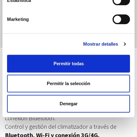
Estadística
Marketing
Mostrar detalles
Permitir todas
Características
Permitir la selección
Posibilidad de gestionar y configurar
uno o más
climatizadores.
.
Denegar
Primera configuración simplificada
a través de
conexión Bluetooth.
Control y gestión del climatizador a través de
Bluetooth, Wi-Fi y conexión 3G/4G.