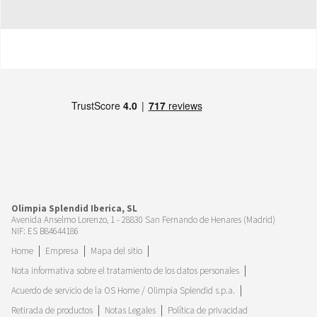
Olimpia Splendid Iberica, SL
Avenida Anselmo Lorenzo, 1 - 28830 San Fernando de Henares (Madrid)
NIF: ES B84644186
Home
Empresa
Mapa del sitio
Nota informativa sobre el tratamiento de los datos personales
Acuerdo de servicio de la OS Home / Olimpia Splendid s.p.a.
Retirada de productos
Notas Legales
Política de privacidad