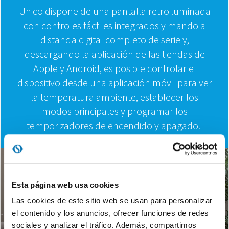
Unico dispone de una pantalla retroiluminada
con controles táctiles integrados y mando a
distancia digital completo de serie y,
descargando la aplicación de las tiendas de
Apple y Android, es posible controlar el
dispositivo desde una aplicación móvil para ver
la temperatura ambiente, establecer los
modos principales y programar los
temporizadores de encendido y apagado.
Esta página web usa cookies
Las cookies de este sitio web se usan para personalizar
el contenido y los anuncios, ofrecer funciones de redes
sociales y analizar el tráfico. Además, compartimos