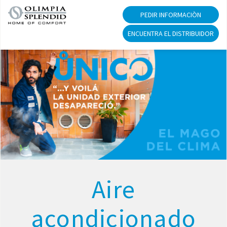
PEDIR INFORMACIÒN
ENCUENTRA EL DISTRIBUIDOR
Aire
acondicionado