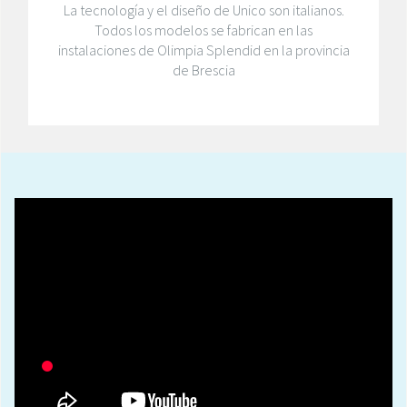
La tecnología y el diseño de Unico son italianos.
Todos los modelos se fabrican en las
instalaciones de Olimpia Splendid en la provincia
de Brescia