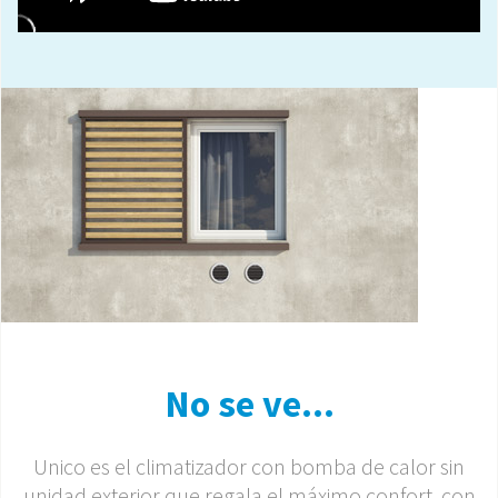
No se ve...
Unico es el climatizador con bomba de calor sin
unidad exterior que regala el máximo confort, con