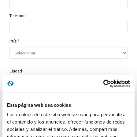
Teléfono
País *
Ciudad
Empleo *
Esta página web usa cookies
Las cookies de este sitio web se usan para personalizar
el contenido y los anuncios, ofrecer funciones de redes
Solicitar una cotizacion *
sociales y analizar el tráfico. Además, compartimos
información sobre el uso que haga del sitio web con