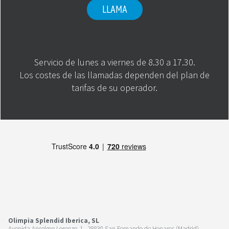
LLAMA
Servicio de lunes a viernes de 8.30 a 17.30.
Los costes de las llamadas dependen del plan de
tarifas de su operador.
Olimpia Splendid Iberica, SL
Avenida Anselmo Lorenzo, 1 - 28830 San Fernando de Henares (Madrid)