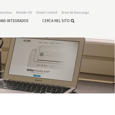
nosotros
Monde OS
Smart control
Área de Descarga
MAS INTEGRADOS
CERCA NEL SITO