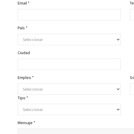
Email *
Te
País *
Ciudad
Empleo *
So
Tipo *
Mensaje *