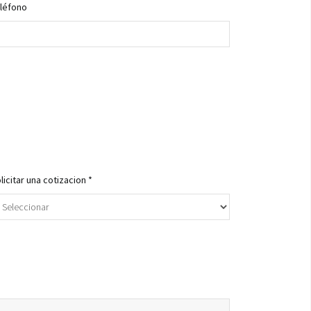
léfono
licitar una cotizacion *